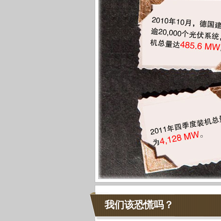
我们该恐慌吗？