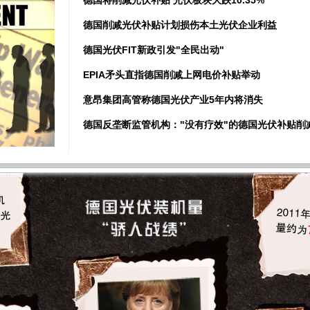
德国将削减光伏补贴 光伏板块大跌10.35%
德国削减光伏补贴计划损伤本土光伏企业利益
德国光伏FIT新政引发"全民出动"
EPIA矛头直指德国削减上网电价补贴举动
意昂集团高管称德国光伏产业5年内将消失
德国反垄断监管机构："没有疗效"的德国光伏补贴削