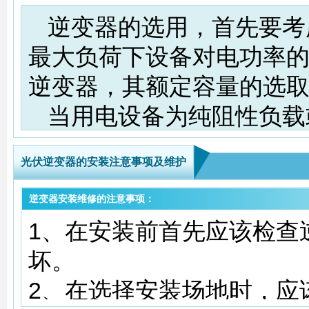
逆变器的选用，首先要考
最大负荷下设备对电功率
逆变器，其额定容量的选
当用电设备为纯阻性负载
器的额定容量为用电设备容量
光伏逆变器的安装注意事项及维护
器还应具有抗容性和感性
对一般电感性负载，如电
逆变器安装维修的注意事项：
1、在安装前首先应该检查
率水泵等，在起动时，其瞬
坏。
倍，此时，逆变器将承受
2、在选择安装场地时，应
逆变器的额定容量应留有