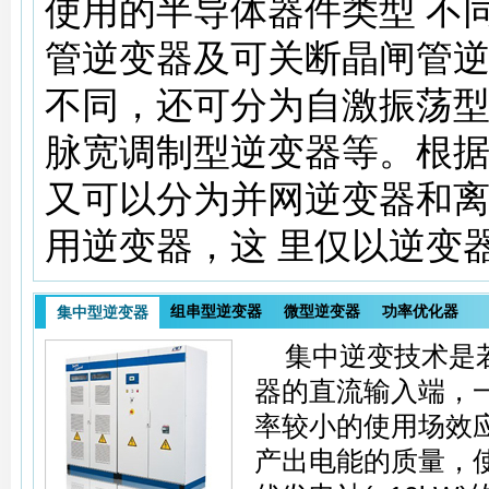
使用的半导体器件类型 不
管逆变器及可关断晶闸管
不同，还可分为自激振荡
脉宽调制型逆变器等。根
又可以分为并网逆变器和
用逆变器，这 里仅以逆变
组串型逆变器
微型逆变器
功率优化器
集中型逆变器
集中逆变技术是
器的直流输入端，一
率较小的使用场效
产出电能的质量，