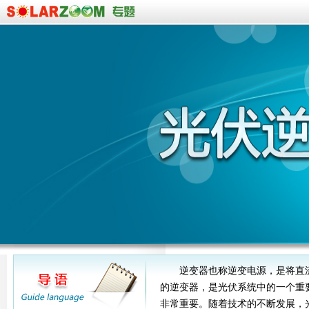
逆变器也称逆变电源，是将直
的逆变器，是光伏系统中的一个重
非常重要。随着技术的不断发展，