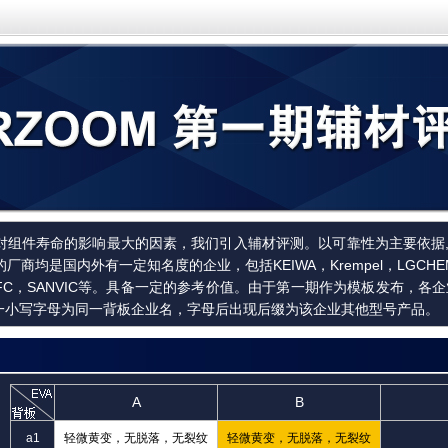
对组件寿命的影响最大的因素，我们引入辅材评测。以可靠性为主要依据,
商均是国内外有一定知名度的企业，包括KEIWA，Krempel，LGCHEM，B
，SFC，SANVIC等。具备一定的参考价值。由于第一期作为模板发布，
同一小写字母为同一背板企业名，字母后出现后缀为该企业其他型号产品。
A
B
a1
轻微黄变，无脱落，无裂纹
轻微黄变，无脱落，无裂纹