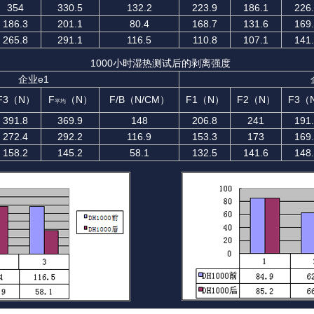
354
330.5
132.2
223.9
186.1
226
186.3
201.1
80.4
168.7
131.6
169
265.8
291.1
116.5
110.8
107.1
141
1000小时湿热测试后的剥离强度
企业e1
F3（N）
F
（N）
F/B（N/CM）
F1（N）
F2（N）
F3（
平均
391.8
369.9
148
206.8
241
191
272.4
292.2
116.9
153.3
173
169
158.2
145.2
58.1
132.5
141.6
148