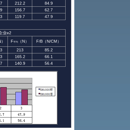
.7
212.2
84.9
.9
156.7
62.7
.3
119.7
47.9
企业e2
N）
F
（N）
F/B（N/CM）
平均
.3
213
85.2
.3
165.2
66.1
.7
140.9
56.4