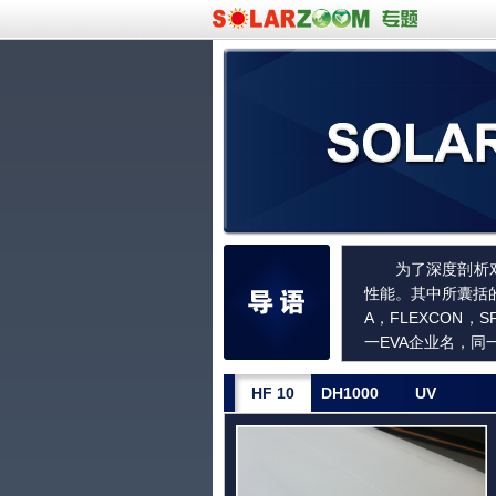
为了深度剖析
性能。其中所囊括的厂
A，FLEXCON
一EVA企业名，
HF 10
DH1000
UV