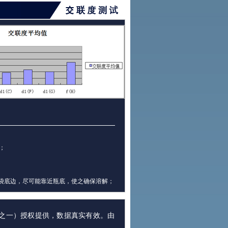
；
袋底边，尽可能靠近瓶底，使之确保溶解；
员之一）授权提供，数据真实有效。由