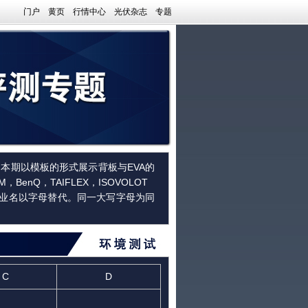
门户
黄页
行情中心
光伏杂志
专题
本期以模板的形式展示背板与EVA的
enQ，TAIFLEX，ISOVOLOT
各企业名以字母替代。同一大写字母为同
C
D