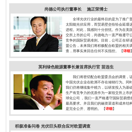
尚德公司执行董事长 施正荣博士
全球光伏行业的最终目的是为了推广
太阳能光伏应用，而贸易壁垒恰恰会延缓
进程。对此，我感到十分担忧。作为在美
交所上市的公司，尚德电力一直严格遵守
竞争的国际贸易准则。目前，公司正在研
盟公告，未来我们将积极配合欧盟的相关
查，用事实来回击任何不实指控。 【
详细
英利绿色能源董事长兼首席执行官 苗连生
我们将密切配合欧盟委员会的调查，
中国光伏企业在欧洲不存在倾销行为。同
我们仍将继续集中精力，以研发投入为基
生产有竞争力的优质作为一家纽交所上市
球化公司 ，我们一直严格遵守国际贸易惯
最高要求。并且我们的融资渠道和成本结
是完全公开、透明的。 【
详细
】
积极准备问卷 光伏巨头联合应对欧盟调查