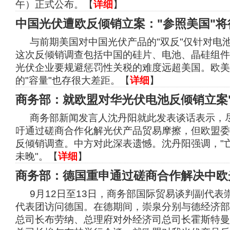
午）正式公布。【
详细
】
中国光伏遭欧反倾销立案："参照美国"将
与前期美国对中国光伏产品的"双反"仅针对电
这次反倾销调查包括中国的硅片、电池、晶硅组件
光伏企业要规避惩罚性关税的难度远超美国。欧美
的"容量"也存很大差距。【
详细
】
商务部：就欧盟对华光伏电池反倾销立案"
商务部新闻发言人沈丹阳就此发表谈话表示，
吁通过磋商合作化解光伏产品贸易摩擦，但欧盟委
反倾销调查。中方对此深表遗憾。沈丹阳强调，"
未晚"。【
详细
】
商务部：德国重申通过磋商合作解决中欧
9月12日至13日，商务部国际贸易谈判副代表
代表团访问德国。在德期间，崇泉分别与德经济部
总司长布劳纳、总理府对外经济司总司长霍斯特曼