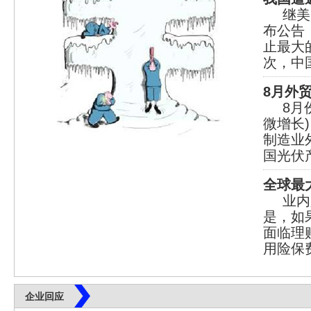
继美
布公告
止最大
次，中
8月外
8月
微增长
制造业
国光伏
全球最
业内
是，如
面临理
用险保
企业回应