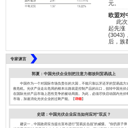
元。
欧盟对
此次
起先涨，
(304
后，族
专家谏言
郭夏：中国光伏企业别把注意力都放到贸易战上
中国作为一个对国际市场负责任的大国，不能只靠以牙还牙的贸易战方
救危机。光伏产业走出危局的根本出路就是控制产品的出口，扭转中国光伏
在国际光伏产品市场上恶性竞争的被动局面。为此，必须尽快启动国内光伏
市场，加速消化光伏企业的过剩产能。【
详细
】
史珺：中国光伏企业应当如何应对"双反？
建议一，中国政府应当提出宣布进行"贸易反击战"的威慑。 "你扔原子弹