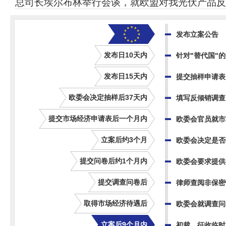
总司长埃尔布林举行会谈，就欧盟对我光伏产品反倾
发布立案公告
发布日10天内
针对"替代国"
发布日15天内
提交抽样申请表
欧委会决定抽样后37天内
填写反倾销调查
提交市场经济申请表后一个月内
欧委会官员就市
立案后约3个月
欧委会决定是否
提交问卷后约1个月内
欧委会要求提供
提交调查问卷后
律师查阅非保密
取得市场经济待遇后
欧委会就调查问
立案后9个月内
初裁、征收临时