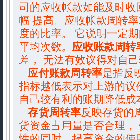
司的应收帐款如能及时收
幅 提高。应收帐款周转
度的比率。 它说明一定
平均次数。
应收账款周转
差， 无法有效议得对自
应付账款周转率
是指反
指标越低表示对上游的议
自己较有利的账期降低成
存货周转率
反映存货的
货资金占用量是否合理，
性的同时，提高资金的使