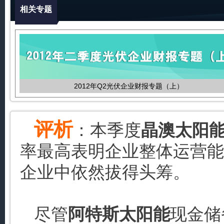
相关专题
2012年Q2光伏企业财报专题（上）
评析
：本季度
晶澳太阳
率最高表明企业整体运营能
企业中依然拔得头筹。
尽管
阿特斯太阳能
现金储