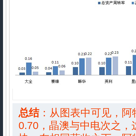
总结
：从图表中可见，阿
0.70，晶澳与中电次之