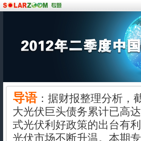
导语
：据财报整理分析，截
大光伏巨头债务累计已高达
式光伏利好政策的出台有利
光伏市场不断升温。本期专