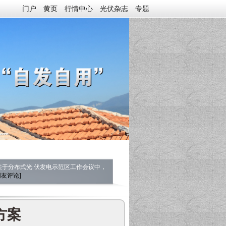
门户
黄页
行情中心
光伏杂志
专题
关于分布式光 伏发电示范区工作会议中，
网友评论]
方案