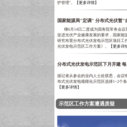
护管理"。
【更多详情】
国家能源局"定调" 分布式光伏暂"
继6月14日二度成为国务院常务会议
促进光伏产业健康发展的要求，国家能
研究布置分布式光伏发电示范区项目工
光伏发电示范区工作方案》。
【更多详
分布式光伏发电示范区下月开建 每度
据记者从参会的业内人士处获悉，会议明
布式光伏发电规模化示范区选择1~2个条
【更多详情】
示范区工作方案遭遇质疑