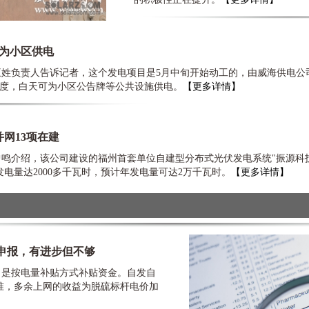
可为小区供电
负责人告诉记者，这个发电项目是5月中旬开始动工的，由威海供电公
0度，白天可为小区公告牌等公共设施供电。
【更多详情】
网13项在建
绍，该公司建设的福州首套单位自建型分布式光伏发电系统"振源科技开
电量达2000多千瓦时，预计年发电量可达2万千瓦时。
【更多详情】
申报，有进步但不够
是按电量补贴方式补贴资金。自发自
准，多余上网的收益为脱硫标杆电价加