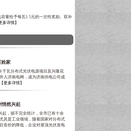
容量给予每瓦1.5元的一次性奖励。双补
更多详情】
百姓家
千瓦分布式光伏电源项目及兴隆花
并入济南电网，成为济南供电公司成
【更多详情】
州悄然兴起
起，据不完全统计，全市已有十余
尤其是工业领域，随着国家对分布式
目造价的降低，企业对屋顶光伏发电