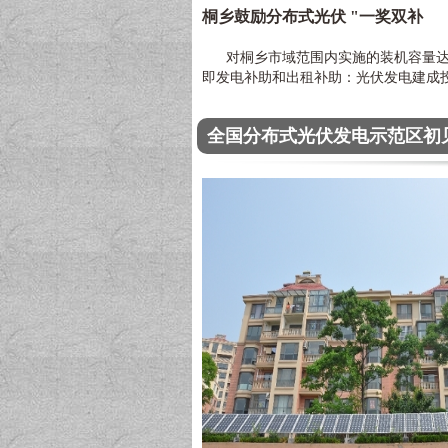
桐乡鼓励分布式光伏 "一奖双补
对桐乡市域范围内实施的装机容量达到0
即发电补助和出租补助：光伏发电建成投产
全国分布式光伏发电示范区初