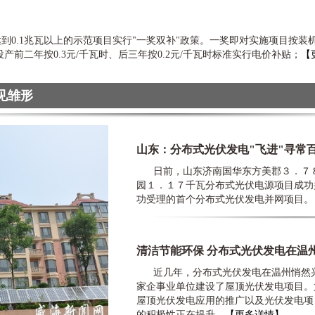
.1兆瓦以上的示范项目实行"一奖双补"政策。一奖即对实施项目按装机
前二年按0.3元/千瓦时、后三年按0.2元/千瓦时标准实行电价补贴；
【
见雏形
山东：分布式光伏发电"飞进"寻常
日前，山东济南国华东方美郡３．７８
园１．１７千瓦分布式光伏电源项目成功
功受理的首个分布式光伏发电并网项目。
清洁节能环保 分布式光伏发电在温
近几年，分布式光伏发电在温州悄然兴
家企事业单位建设了屋顶光伏发电项目。
屋顶光伏发电应用的推广以及光伏发电项
的积极性正在提升。
【更多详情】