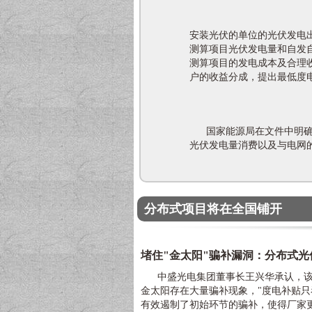
安装光伏的单位的光伏发电
测算项目光伏发电量和自发
测算项目的发电成本及合理
户的收益分成，提出最低度
国家能源局在文件中明确表
光伏发电量消费以及与电网
分布式项目将在全国铺开
堵住"金太阳"骗补漏洞：分布式光
中盛光电集团董事长王兴华承认，该
金太阳存在大量骗补现象，"度电补贴
有效遏制了初始环节的骗补，使得厂家