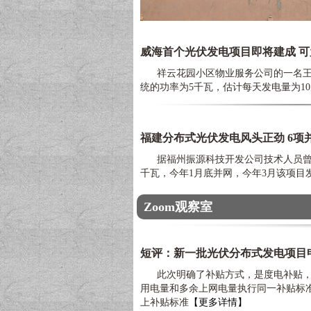
威海首个光伏发电项目即将建成 
祥云花园小区物业服务公司的一名王姓
统的功率为5千瓦，估计每天发电量为1
福建分布式光伏发电风头正劲 6项并
据福州振源科技开发公司技术人员曾鸣介
千瓦，今年1月底并网，今年3月该项目发
Zoom观察室
短评：新一批光伏分布式发电项目
此次明确了补贴方式，是度电补贴，
用电量和多余上网电量执行同一补贴标
上补贴标准
【更多详情】