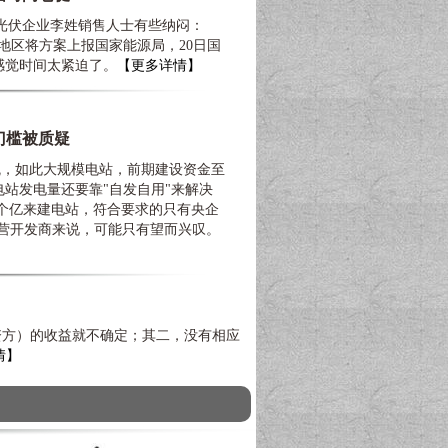
伏企业李姓销售人士有些纳闷：
，各地区将方案上报国家能源局，20日国
感觉时间太紧迫了。
【更多详情】
门槛被质疑
，如此大规模电站，前期建设资金至
站发电量还要靠"自发自用"来解决
7个亿来建电站，符合要求的只有央企
民营开发商来说，可能只有望而兴叹。
方）的收益就不确定；其二，没有相应
情】