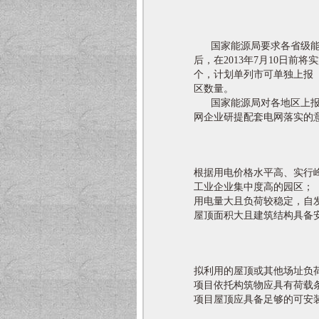
国家能源局要求各省级能源
后，在2013年7月10日
个，计划单列市可单独上报
区数量。
国家能源局对各地区上报的
网企业研提配套电网落实的意
根据用电价格水平高、实行
工业企业集中度高的园区；
用电量大且负荷较稳定，自
屋顶面积大且建筑结构具备
拟利用的屋顶或其他场址负
项目依托构筑物应具有荷载
项目屋顶应具备足够的可安