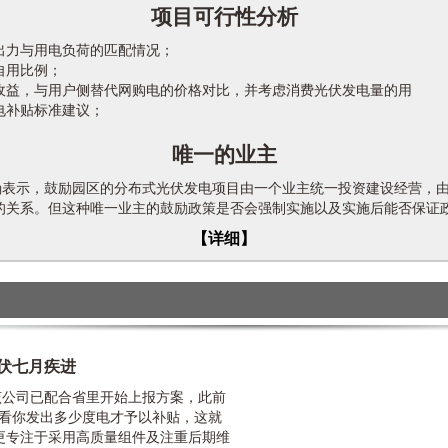
项目可行性分析
出力与用电负荷的匹配情况；
自用比例；
收益，与用户侧替代网购电的价格对比，并考虑消费光伏发电量的用
电补贴标准建议；
唯一的业主
示，鼓励园区的分布式光伏发电项目由一个业主统一投资建设经营，由
的关系。但这种唯一业主的鼓励政策是否会强制实施以及实施后能否保证
【详细】
伏七月疾进
公司已配合省里开始上报方案，此前
只看你发出多少度电才予以补贴，这就
更专注于采用高质量组件及注重后期维