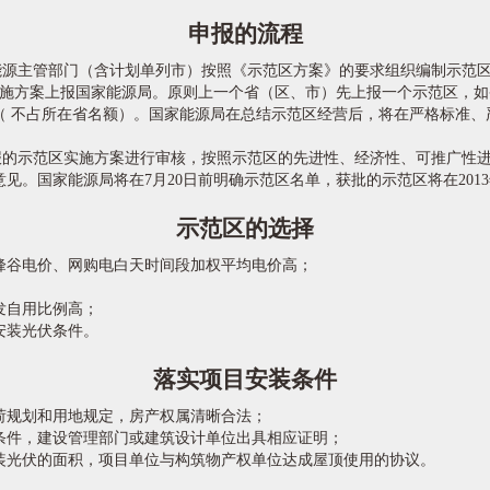
申报的流程
主管部门（含计划单列市）按照《示范区方案》的要求组织编制示范区
前将实施方案上报国家能源局。原则上一个省（区、市）先上报一个示范区，
（ 不占所在省名额）。国家能源局在总结示范区经营后，将在严格标准、
示范区实施方案进行审核，按照示范区的先进性、经济性、可推广性进
见。国家能源局将在7月20日前明确示范区名单，获批的示范区将在201
示范区的选择
峰谷电价、网购电白天时间段加权平均电价高；
发自用比例高；
安装光伏条件。
落实项目安装条件
荷规划和用地规定，房产权属清晰合法；
条件，建设管理部门或建筑设计单位出具相应证明；
装光伏的面积，项目单位与构筑物产权单位达成屋顶使用的协议。