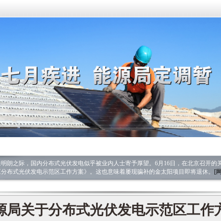
明朗之际，国内分布式光伏发电似乎被业内人士寄予厚望。6月16日，在北京召开的
《分布式光伏发电示范区工作方案》。这也意味着屡现骗补的金太阳项目即将退休。
[
源局关于分布式光伏发电示范区工作