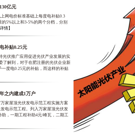
30亿元
网电价标准基础上每度电补贴0.3
的5%以上和3-5%的两个分档，分别
详情】
补贴0.25元
持光伏推广应用促进光伏产业发展的实
改委了解到，对于在肥注册的光伏企业新
一度电0.25元的补贴，而这样的补贴
年之内建成1万户
万家屋顶光伏发电示范工程实施方案
伏发电示范工程。列入万家屋顶光伏发
助，一期工程补助4元/峰瓦，二期工