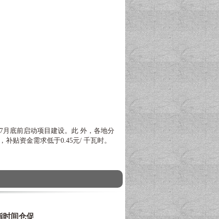
7月底前启动项目建设。此 外，各地分
贴资金需求低于0.45元/ 千瓦时。
指时间仓促