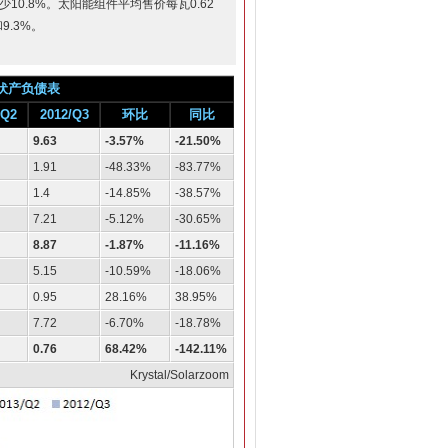
少10.8%。太阳能组件平均售价每瓦0.62
9.3%。
伏产负债表
/Q2
2012/Q3
环比
同比
9.63
-3.57%
-21.50%
1.91
-48.33%
-83.77%
1.4
-14.85%
-38.57%
7.21
-5.12%
-30.65%
8.87
-1.87%
-11.16%
5.15
-10.59%
-18.06%
0.95
28.16%
38.95%
7.72
-6.70%
-18.78%
0.76
68.42%
-142.11%
Krystal/Solarzoom