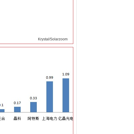
Krystal/Solarzoom