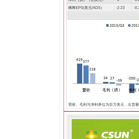
稀释EPS(美元/ADS）
-2.23
-0.
营收、毛利与净利单位为百万美元，出货量