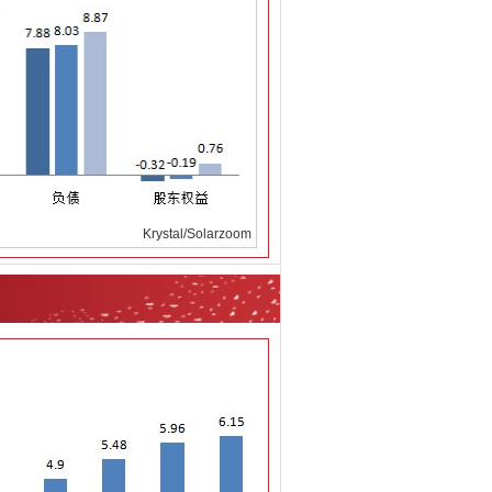
Krystal/Solarzoom