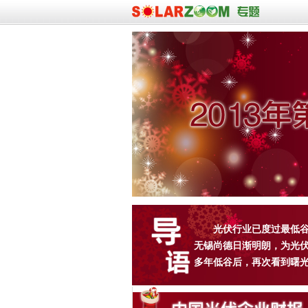
光伏行业已度过最低谷
无锡尚德日渐明朗，为光
多年低谷后，再次看到曙