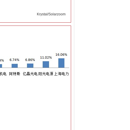
Krystal/Solarzoom