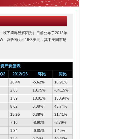
td.，以下简称昱辉阳光）日前公布了2013年
W，营收额为4.19亿美元，其中美国市场
光资产负债表
/Q2
2012/Q3
环比
同比
20.44
-5.62%
10.91%
2.65
18.75%
-64.15%
1.39
18.01%
130.94%
8.62
6.08%
43.74%
15.95
0.38%
31.41%
7.16
-8.90%
-2.79%
1.34
-6.85%
1.49%
12.6
0.74%
40.63%