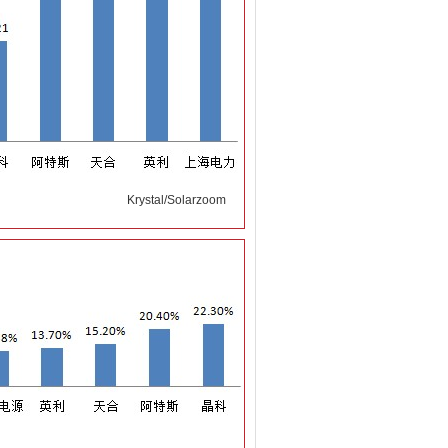
Krystal/Solarzoom