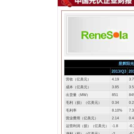
昱辉阳光
2013/Q3
20
营收（亿美元）
4.19
3.
成本（亿美元）
3.85
3.5
出货量（MW）
851
84
毛利（损）（亿美元）
0.34
0.
毛利率
8.10%
7.
营业费用（亿美元）
2.14
0.
运营利润（损）（亿美元）
-1.8
-0.
净利（损）（亿美元）
-2
-0.