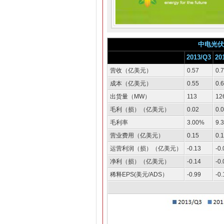
中电光伏
2013/Q3
20
营收（亿美元）
0.57
0.
成本（亿美元）
0.55
0.
出货量（MW）
113
12
毛利（损）（亿美元）
0.02
0.
毛利率
3.00%
9.
营业费用（亿美元）
0.15
0.
运营利润（损）（亿美元）
-0.13
-0.
净利（损）（亿美元）
-0.14
-0.
稀释EPS(美元/ADS）
-0.99
-0.