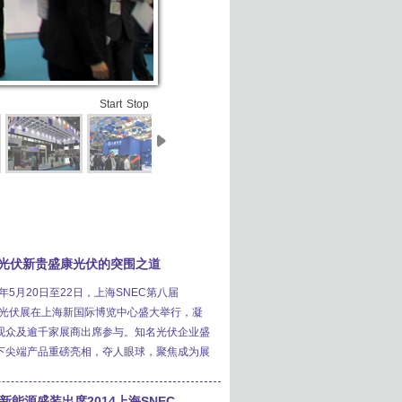
Start
Stop
光伏新贵盛康光伏的突围之道
4年5月20日至22日，上海SNEC第八届
4）光伏展在上海新国际博览中心盛大举行，凝
观众及逾千家展商出席参与。知名光伏企业盛
下尖端产品重磅亮相，夺人眼球，聚焦成为展
能源盛装出席2014上海SNEC