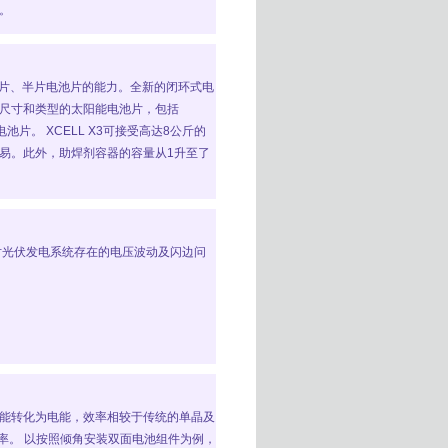
。
加工全片、半片电池片的能力。全新的闭环式电
各种尺寸和类型的太阳能电池片，包括
池片。 XCELL X3可接受高达8公斤的
易。此外，助焊剂容器的容量从1升至了
门针对光伏发电系统存在的电压波动及闪边问
能转化为电能，效率相较于传统的单晶及
效率。 以按照倾角安装双面电池组件为例，