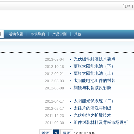
门户
|
题
活动专题
市场导购
产品评测
其他
光伏组件封装技术要点
2013-03-04
薄膜太阳能电池（下）
2012-10-18
薄膜太阳能电池（上）
2012-09-21
太阳能电池组件的封装
2012-08-03
刻蚀与制备减反射膜
2012-06-08
太阳能光伏系统（二）
2012-04-17
太硅片的清洗与制绒
2012-02-17
光伏电池之扩散技术
2011-12-23
组件封装材料及背板市场透析
2011-09-30
首页
1
尾页
1/1页 共18条