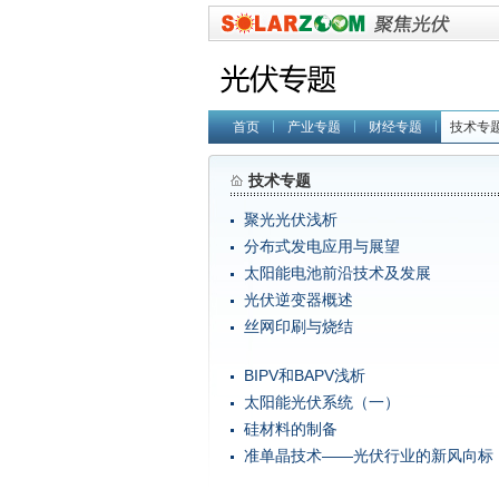
首页
产业专题
财经专题
技术专
技术专题
聚光光伏浅析
分布式发电应用与展望
太阳能电池前沿技术及发展
光伏逆变器概述
丝网印刷与烧结
BIPV和BAPV浅析
太阳能光伏系统（一）
硅材料的制备
准单晶技术——光伏行业的新风向标