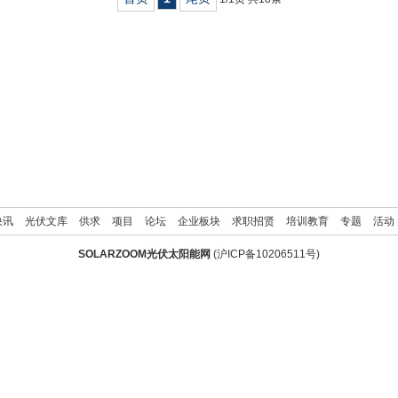
快讯
光伏文库
供求
项目
论坛
企业板块
求职招贤
培训教育
专题
活动
SOLARZOOM光伏太阳能网
(
沪ICP备10206511号
)